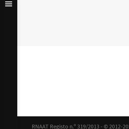
RNAAT Registo n.º 319/2013 - © 2012-20