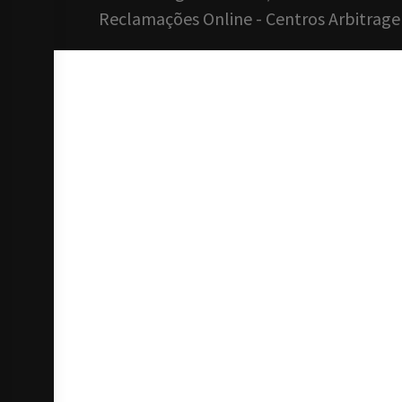
Reclamações Online
-
Centros Arbitragem